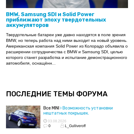
BMW, Samsung SDI и Solid Power
приближают эпоху твердотельных
аккумуляторов
Твердотельные батареи уже давно находятся в поле зрения
BMW, но теперь работа над ними выходит на новый уровень.
Американская компания Solid Power из Колорадо объявила о
расширении сотрудничества с BMW и Samsung SDI, целью
которого станет разработка и испытание демонстрационного
автомобиля, оснащённ...
ПОСЛЕДНИЕ ТЕМЫ ФОРУМА
Все MINI
Возможность установки
нештатных покрышек.
03.08.2026
0
L_Gulliveroff