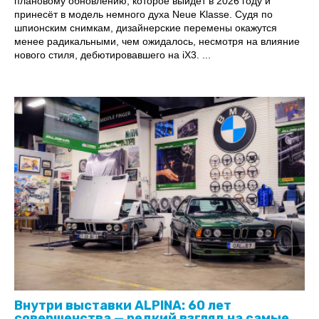
плановому обновлению, которое выйдет в 2026 году и
принесёт в модель немного духа Neue Klasse. Судя по
шпионским снимкам, дизайнерские перемены окажутся
менее радикальными, чем ожидалось, несмотря на влияние
нового стиля, дебютировавшего на iX3. ...
Внутри выставки ALPINA: 60 лет
совершенства — редкий взгляд на самые