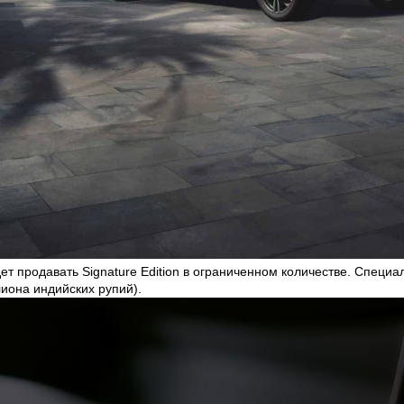
ет продавать Signature Edition в ограниченном количестве. Специа
лиона индийских рупий).