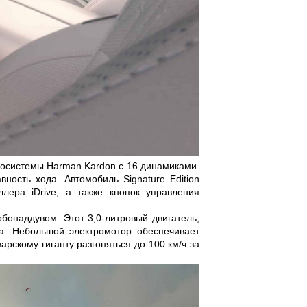
иосистемы Harman Kardon с 16 динамиками.
ость хода. Автомобиль Signature Edition
лера iDrive, а также кнопок управления
урбонаддувом. Этот 3,0-литровый двигатель,
а. Небольшой электромотор обеспечивает
арскому гиганту разгоняться до 100 км/ч за