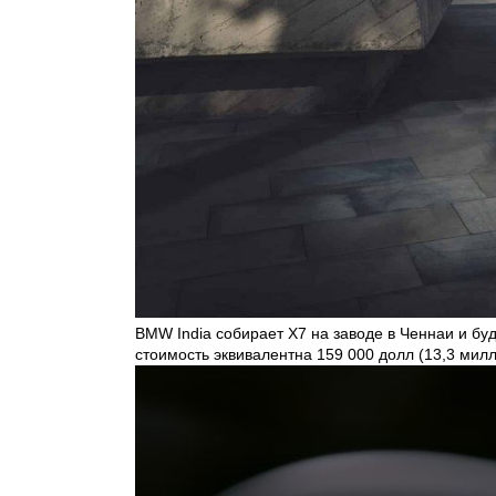
BMW India собирает X7 на заводе в Ченнаи и буд
стоимость эквивалентна 159 000 долл (13,3 мил