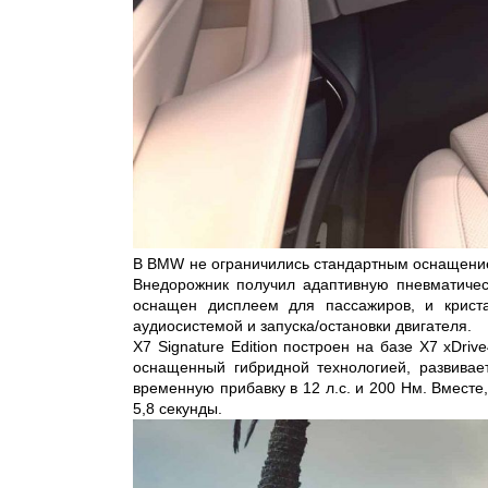
В BMW не ограничились стандартным оснащением
Внедорожник получил адаптивную пневматическ
оснащен дисплеем для пассажиров, и криста
аудиосистемой и запуска/остановки двигателя.
Х7 Signature Edition построен на базе X7 xDriv
оснащенный гибридной технологией, развива
временную прибавку в 12 л.с. и 200 Нм. Вместе,
5,8 секунды.