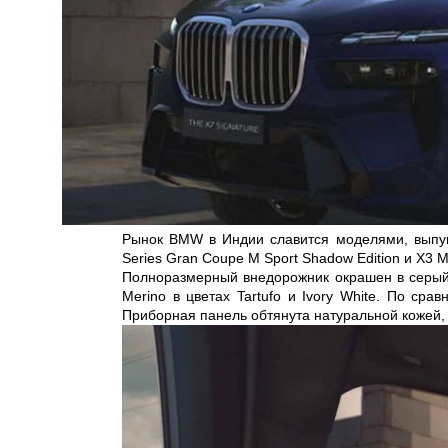
Рынок BMW в Индии славится моделями, выпущ
Series Gran Coupe M Sport Shadow Edition и X3 M 
Полноразмерный внедорожник окрашен в серый ц
Merino в цветах Tartufo и Ivory White. По ср
Приборная панель обтянута натуральной кожей