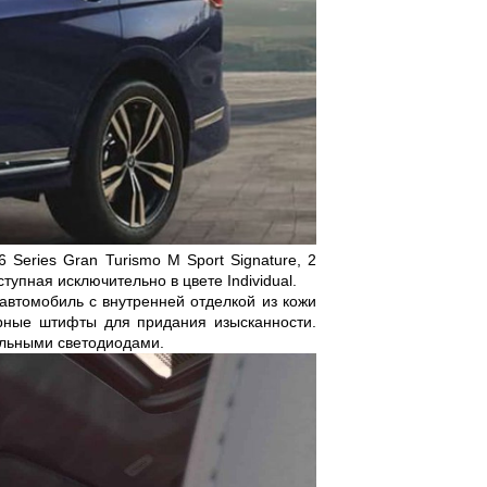
eries Gran Turismo M Sport Signature, 2
ступная исключительно в цвете Individual.
автомобиль с внутренней отделкой из кожи
верные штифты для придания изысканности.
ельными светодиодами.