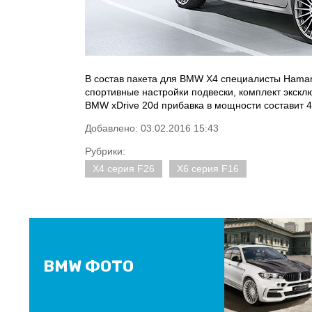
В состав пакета для BMW X4 специалисты Haman
спортивные настройки подвески, комплект экск
BMW xDrive 20d прибавка в мощности составит 41 
Добавлено: 03.02.2016 15:43
Рубрики:
X4 серия F26
X6 серия F16
BMW ФОТО