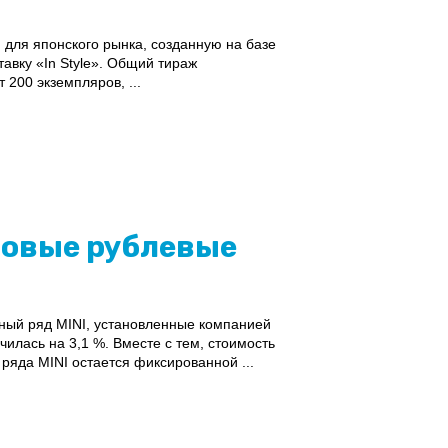
для японского рынка, созданную на базе
авку «In Style». Общий тираж
 200 экземпляров, ...
новые рублевые
ный ряд MINI, установленные компанией
илась на 3,1 %. Вместе с тем, стоимость
ряда MINI остается фиксированной ...