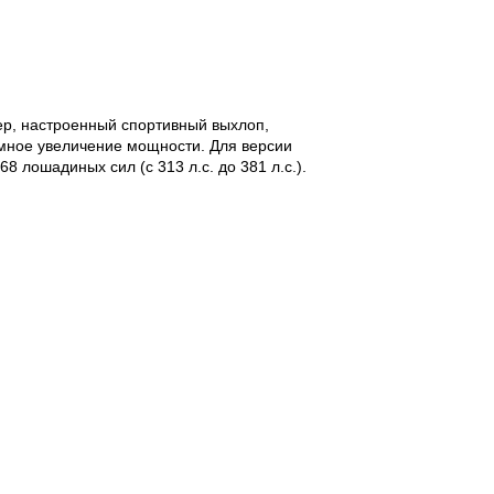
ер, настроенный спортивный выхлоп,
ммное увеличение мощности. Для версии
8 лошадиных сил (с 313 л.с. до 381 л.с.).