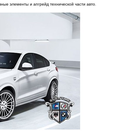
ные элементы и апгрейд технической части авто.