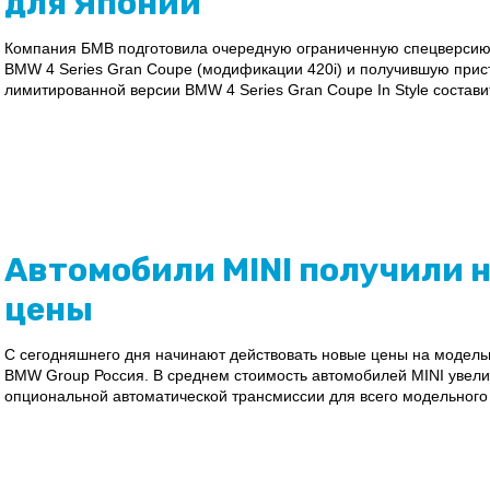
для Японии
Компания БМВ подготовила очередную ограниченную спецверсию 
BMW 4 Series Gran Coupe (модификации 420i) и получившую прист
лимитированной версии BMW 4 Series Gran Coupe In Style составит
Автомобили MINI получили 
цены
С сегодняшнего дня начинают действовать новые цены на модель
BMW Group Россия. В среднем стоимость автомобилей MINI увелич
опциональной автоматической трансмиссии для всего модельного 