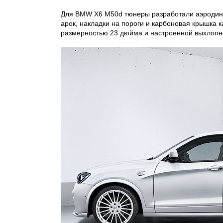
Для BMW X6 M50d тюнеры разработали аэродина
арок, накладки на пороги и карбоновая крышка 
размерностью 23 дюйма и настроенной выхлопно