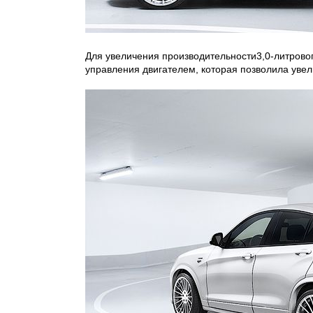
Для увеличения производительности3,0-литров
управления двигателем, которая позволила увели