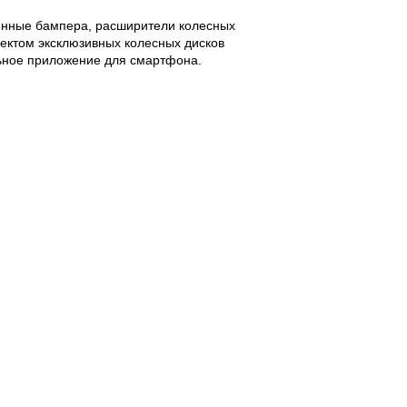
енные бампера, расширители колесных
лектом эксклюзивных колесных дисков
льное приложение для смартфона.