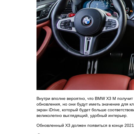
Внутри вполне вероятно, что BMW X3 M получит
обновления, но они будут иметь значение для к
экран iDrive, который будет больше соответство
великолепно выглядящий, удобный интерьер.
Обновленный X3 должен появиться в конце 2021 