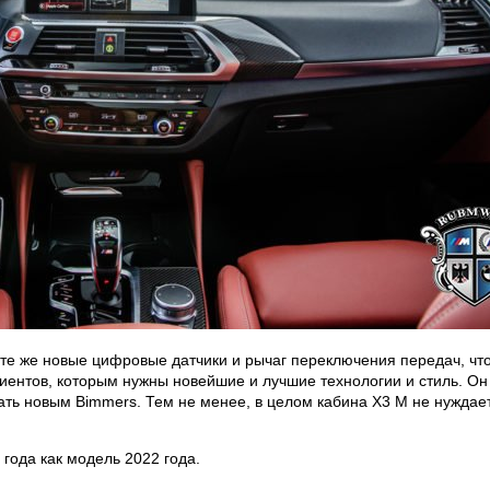
 те же новые цифровые датчики и рычаг переключения передач, чт
лиентов, которым нужны новейшие и лучшие технологии и стиль. Он
вать новым Bimmers. Тем не менее, в целом кабина X3 M не нуждает
года как модель 2022 года.