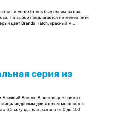
етов, и Verde Ermes был одним из них.
ова. На выбор предлагается не менее пяти
ерый цвет Brands Hatch, красный м...
альная серия из
 Ближний Восток. В настоящее время в
шестицилиндровым двигателем мощностью
его 6,3 секунды для разгона от 0 до 100