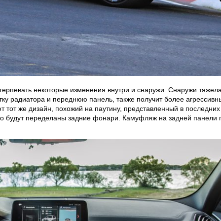
етерпевать некоторые изменения внутри и снаружи. Снаружи тяже
етку радиатора и переднюю панель, также получит более агресси
т тот же дизайн, похожий на паутину, представленный в последни
что будут переделаны задние фонари. Камуфляж на задней панели пр