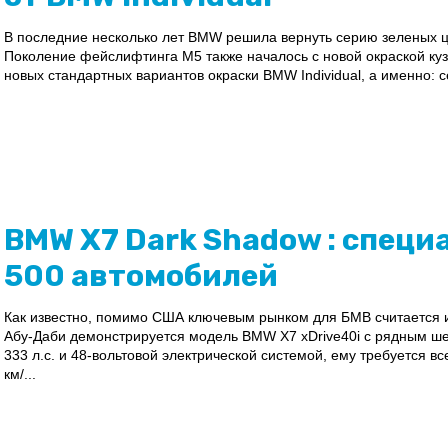
В последние несколько лет BMW решила вернуть серию зеленых цв
Поколение фейслифтинга M5 также началось с новой окраской куз
новых стандартных вариантов окраски BMW Individual, а именно: с
BMW X7 Dark Shadow : специ
500 автомобилей
Как известно, помимо США ключевым рынком для БМВ считается и
Абу-Даби демонстрируется модель BMW X7 xDrive40i с рядным 
333 л.с. и 48-вольтовой электрической системой, ему требуется вс
км/...