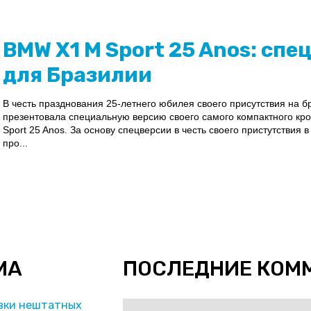
BMW X1 M Sport 25 Anos: спе
для Бразилии
В честь празднования 25-летнего юбилея своего присутствия на 
презентовала специальную версию своего самого компактного к
Sport 25 Anos. За основу спецверсии в честь своего пристутствия
про...
МА
ПОСЛЕДНИЕ КОМ
вки нештатных