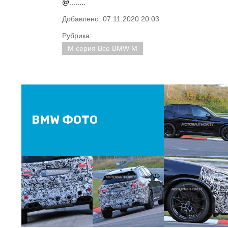
@........
Добавлено: 07.11.2020 20:03
Рубрика:
M серия Все BMW M
BMW ФОТО