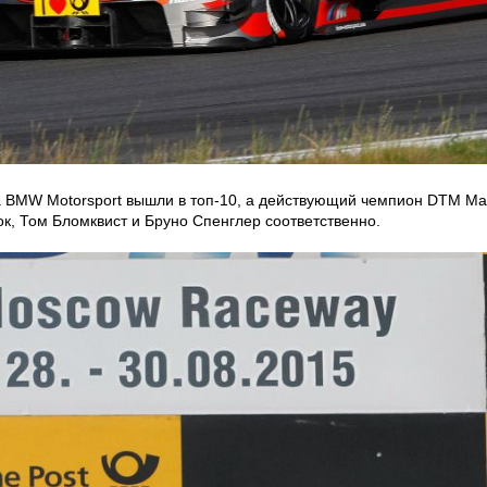
 BMW Motorsport вышли в топ-10, а действующий чемпион DTM Мар
ок, Том Бломквист и Бруно Спенглер соответственно.