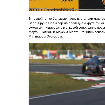
В первой гонке большую часть дистанции лидиро
Benz. Бруно Спенглер на последнем круге гонки
сумел финишировать в очковой зоне, заняв вось
Мартин Томчик и Максим Мартен финишировали на
Маттиасом Экстемом.