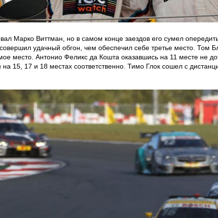
вал Марко Виттман, но в самом конце заездов его сумел опередит
 совершил удачный обгон, чем обеспечил себе третье место. Том Б
мое место. Антонио Феликс да Кошта оказавшись на 11 месте не до
 15, 17 и 18 местах соответственно. Тимо Глок сошел с дистанции