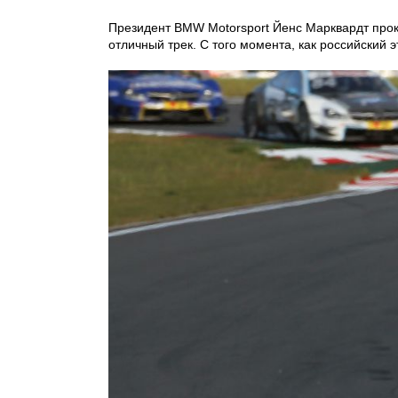
Президент BMW Motorsport Йенс Марквардт про
отличный трек. С того момента, как российский 