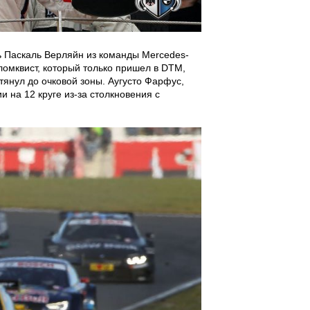
ь Паскаль Верляйн из команды Mercedes-
ломквист, который только пришел в DTM,
тянул до очковой зоны. Аугусто Фарфус,
 на 12 круге из-за столкновения с