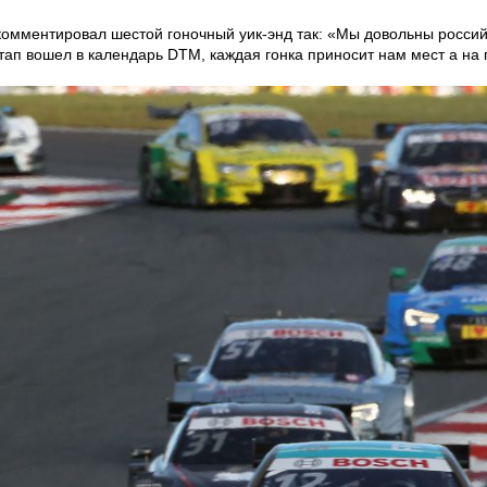
комментировал шестой гоночный уик-энд так: «Мы довольны росси
этап вошел в календарь DTM, каждая гонка приносит нам мест а на