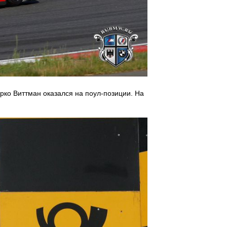
ко Виттман оказался на поул-позиции. На