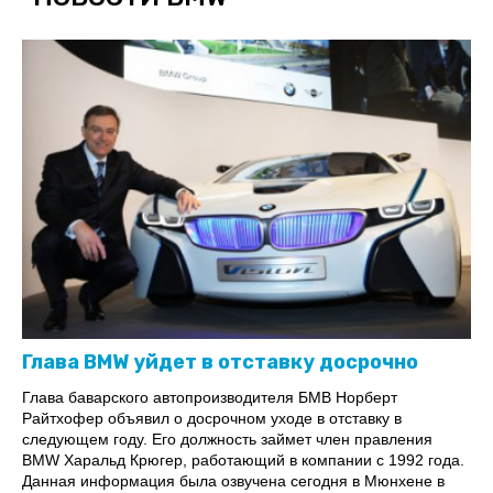
Глава BMW уйдет в отставку досрочно
Глава баварского автопроизводителя БМВ Норберт
Райтхофер объявил о досрочном уходе в отставку в
следующем году. Его должность займет член правления
BMW Харальд Крюгер, работающий в компании с 1992 года.
Данная информация была озвучена сегодня в Мюнхене в