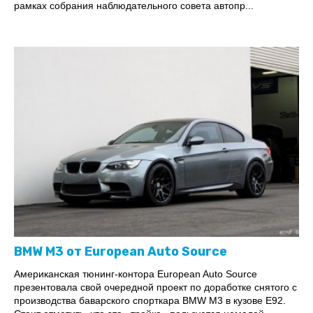
рамках собрания наблюдательного совета автопр...
BMW M3 от European Auto Source
Американская тюнинг-контора European Auto Source
презентовала свой очередной проект по доработке снятого с
производства баварского спорткара BMW M3 в кузове Е92.