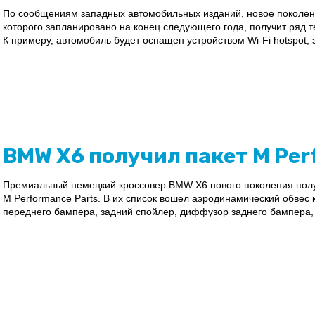
По сообщениям западных автомобильных изданий, новое поколени
которого запланировано на конец следующего года, получит ряд 
К примеру, автомобиль будет оснащен устройством Wi-Fi hotspot,
BMW X6 получил пакет M Per
Премиальный немецкий кроссовер BMW X6 нового поколения полу
M Performance Parts. В их список вошел аэродинамический обвес к
переднего бампера, задний спойлер, диффузор заднего бампера, 