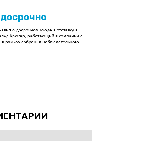
 досрочно
вил о досрочном уходе в отставку в
альд Крюгер, работающий в компании с
 в рамках собрания наблюдательного
МЕНТАРИИ