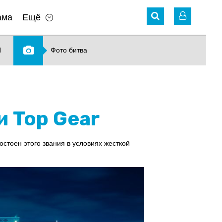
ама
Ещё
N
Фото битва
и Top Gear
стоен этого звания в условиях жесткой