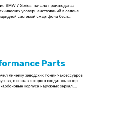
е BMW 7 Series, начало производства
технических усовершенствований в салоне.
 зарядной системой смартфона бесп...
formance Parts
чил линейку заводских тюнинг-аксессуаров
узова, в состав которого входит сплиттер
карбоновые корпуса наружных зеркал,...