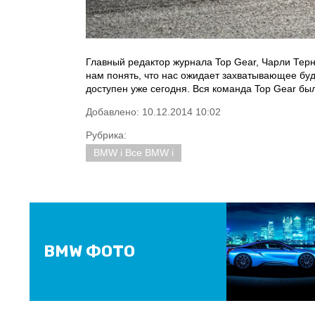
Главный редактор журнала Top Gear, Чарли Терн
нам понять, что нас ожидает захватывающее буд
доступен уже сегодня. Вся команда Top Gear бы
Добавлено: 10.12.2014 10:02
Рубрика:
BMW i Все BMW i
BMW ФОТО