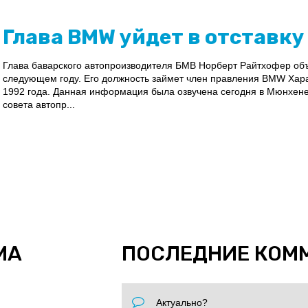
Глава BMW уйдет в отставку
Глава баварского автопроизводителя БМВ Норберт Райтхофер объя
следующем году. Его должность займет член правления BMW Хар
1992 года. Данная информация была озвучена сегодня в Мюнхене
совета автопр...
МА
ПОСЛЕДНИЕ КОМ
Актуально?