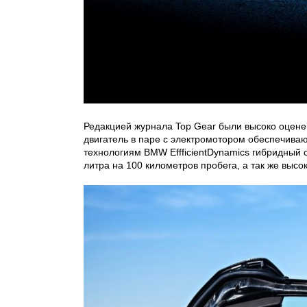
Редакцией журнала Top Gear были высоко оцен
двигатель в паре с электромотором обеспечиваю
технологиям BMW EffficientDynamics гибридный 
литра на 100 километров пробега, а так же выс