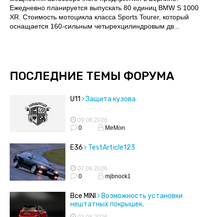
Ежедневно планируется выпускать 80 единиц BMW S 1000
XR. Стоимость мотоцикла класса Sports Tourer, который
оснащается 160-сильным четырехцилиндровым дв...
ПОСЛЕДНИЕ ТЕМЫ ФОРУМА
U11
Защита кузова
09.08.2026
0
MeMon
E36
TestArticle123
07.08.2026
0
mjbnock1
Все MINI
Возможность установки
нештатных покрышек.