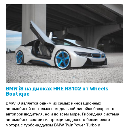
BMW i8 на дисках HRE RS102 от Wheels
Boutique
BMW i8 является одним из самых инновационных
автомобилей не только в модельной линейке баварского
автопроизводителя, но и во всем мире. Гибридная система
автомобиля состоит из трехцилиндрового бензинового
мотора с турбонаддувом BMW TwinPower Turbo и