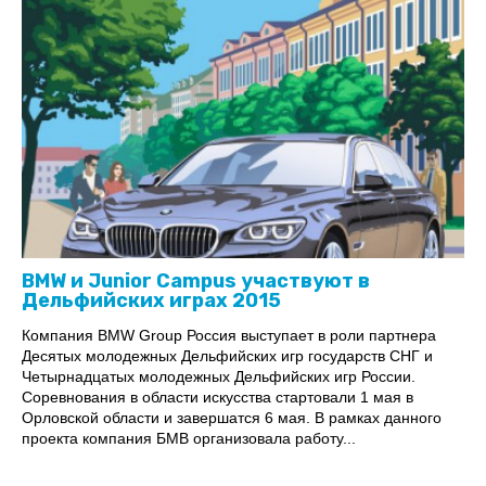
BMW и Junior Campus участвуют в
Дельфийских играх 2015
Компания BMW Group Россия выступает в роли партнера
Десятых молодежных Дельфийских игр государств СНГ и
Четырнадцатых молодежных Дельфийских игр России.
Соревнования в области искусства стартовали 1 мая в
Орловской области и завершатся 6 мая. В рамках данного
проекта компания БМВ организовала работу...