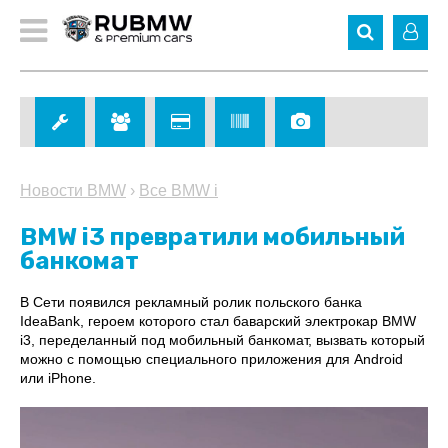
Новости BMW
›
Все BMW i
BMW i3 превратили мобильный
банкомат
В Сети появился рекламный ролик польского банка
IdeaBank, героем которого стал баварский электрокар BMW
i3, переделанный под мобильный банкомат, вызвать который
можно с помощью специального приложения для Android
или iPhone.