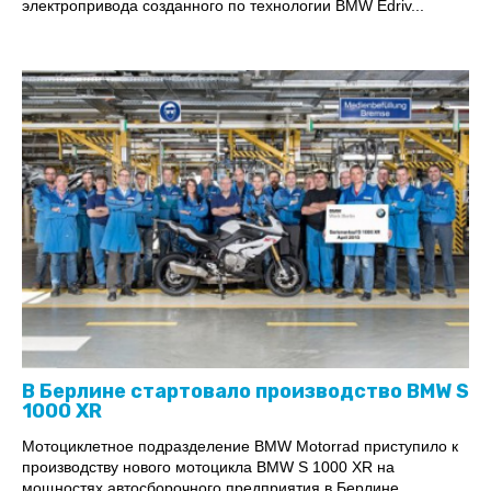
электропривода созданного по технологии BMW Edriv...
В Берлине стартовало производство BMW S
1000 XR
Мотоциклетное подразделение BMW Motorrad приступило к
производству нового мотоцикла BMW S 1000 XR на
мощностях автосборочного предприятия в Берлине.