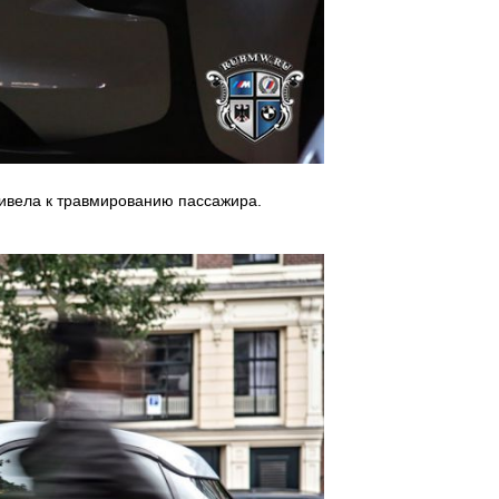
ривела к травмированию пассажира.