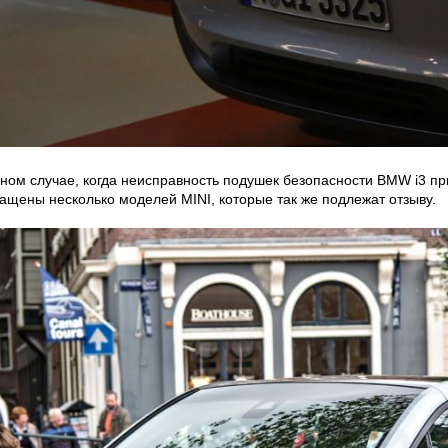
дном случае, когда неисправность подушек безопасности BMW i3 п
щены несколько моделей MINI, которые так же подлежат отзыву.