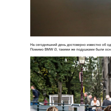
На сегодняшний день достоверно известно об о
Помимо BMW i3, такими же подушками были осна