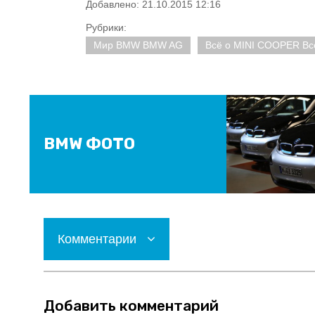
Добавлено: 21.10.2015 12:16
Рубрики:
Мир BMW BMW AG
Всё о MINI COOPER Вс
BMW ФОТО
Комментарии
Добавить комментарий