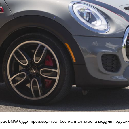
трах BMW будет производиться бесплатная замена модуля подушки