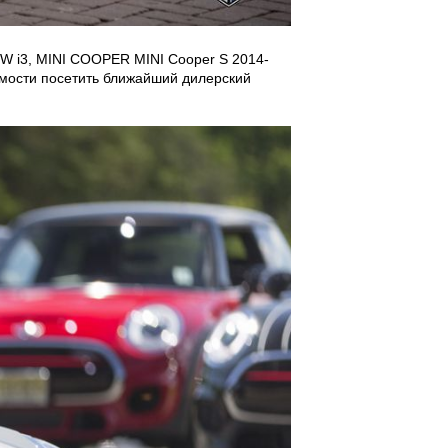
W i3, MINI COOPER MINI Cooper S 2014-
имости посетить ближайший дилерский