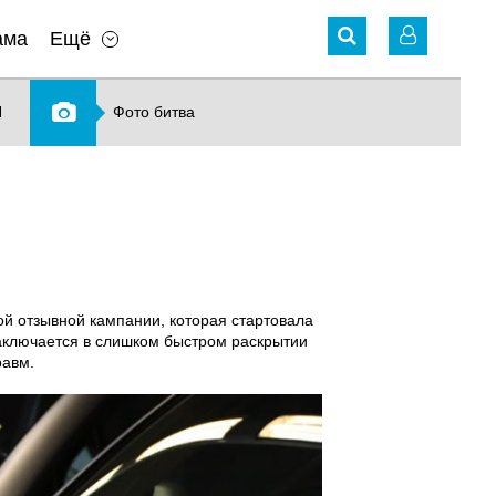
ама
Ещё
N
Фото битва
й отзывной кампании, которая стартовала
заключается в слишком быстром раскрытии
равм.