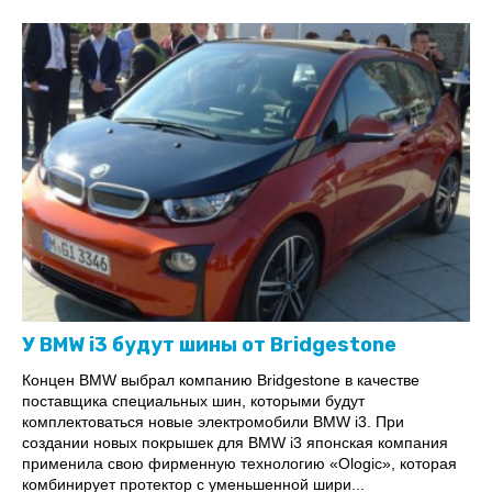
У BMW i3 будут шины от Bridgestone
Концен BMW выбрал компанию Bridgestone в качестве
поставщика специальных шин, которыми будут
комплектоваться новые электромобили BMW i3. При
создании новых покрышек для BMW i3 японская компания
применила свою фирменную технологию «Ologic», которая
комбинирует протектор с уменьшенной шири...