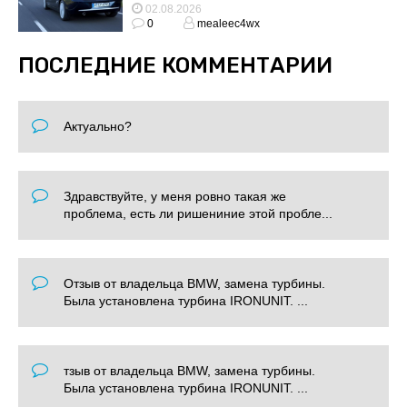
02.08.2026
0
mealeec4wx
ПОСЛЕДНИЕ КОММЕНТАРИИ
Актуально?
Здравствуйте, у меня ровно такая же
проблема, есть ли ришениние этой пробле...
Отзыв от владельца BMW, замена турбины.
Была установлена турбина IRONUNIT. ...
тзыв от владельца BMW, замена турбины.
Была установлена турбина IRONUNIT. ...