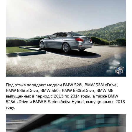
Под отзыв попадают модели BMW 528i, BMW 538i xDrive,
BMW 535i xDrive, BMW 550i, BMW 550i xDrive, BMW M5
выпущенных в период с 2013 по 2014 годы, а также BMW
525d xDrive и BMW 5 Series ActiveHybrid, выпущенных в 2013
году.