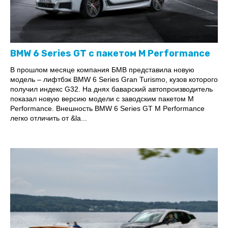
BMW 6 Series GT с пакетом M Performance
В прошлом месяце компания БМВ представила новую
модель – лифтбэк BMW 6 Series Gran Turismo, кузов которого
получил индекс G32. На днях баварский автопроизводитель
показал новую версию модели с заводским пакетом M
Performance. Внешность BMW 6 Series GT M Performance
легко отличить от &la...