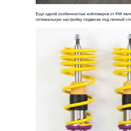
Еще одной особенностью койловеров от KW являе
оптимальную настройку подвески под личный ст