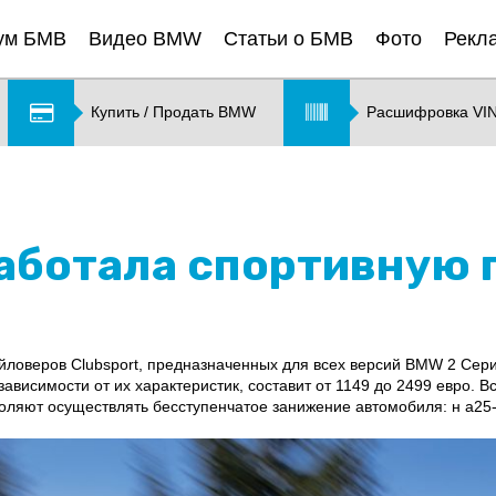
ум БМВ
Видео BMW
Статьи о БМВ
Фото
Рекл
Купить / Продать BMW
Расшифровка VI
аботала спортивную 
ловеров Clubsport, предназначенных для всех версий BMW 2 Сер
 зависимости от их характеристик, составит от 1149 до 2499 евро. 
воляют осуществлять бесступенчатое занижение автомобиля: н а25-