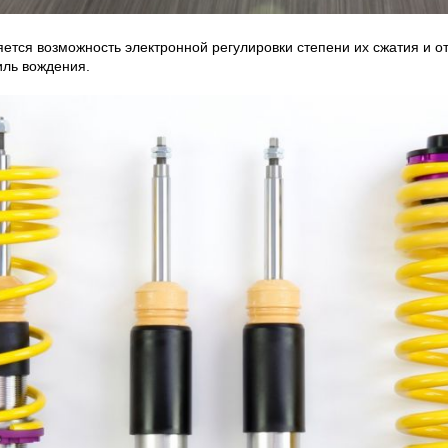
тся возможность электронной регулировки степени их сжатия и от
иль вождения.