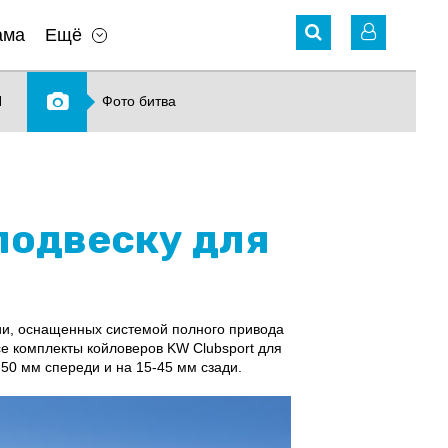
ама
Ещё
N
Фото битва
подвеску для
ии, оснащенных системой полного привода
Все комплекты койловеров KW Clubsport для
50 мм спереди и на 15-45 мм сзади.