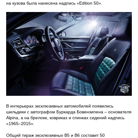
на кузова была нанесена надпись «Edition 50».
В интерьерах эксклюзивных автомобилей появились
шильдики с автографом Буркарда Бовензипена – основателя
Alpina, а на брелоке, ковриках и спинках сидений надпись
«1965–2015».
Общий тираж эксклюзивных B5 и B6 составит 50