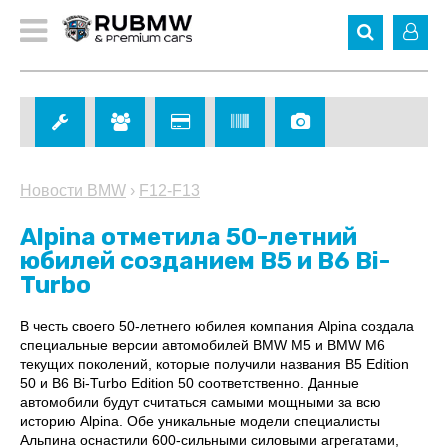
Новости BMW
›
F12-F13
Alpina отметила 50-летний
юбилей созданием B5 и B6 Bi-
Turbo
В честь своего 50-летнего юбилея компания Alpina создала
специальные версии автомобилей BMW M5 и BMW M6
текущих поколений, которые получили названия B5 Edition
50 и B6 Bi-Turbo Edition 50 соответственно. Данные
автомобили будут считаться самыми мощными за всю
историю Alpina. Обе уникальные модели специалисты
Альпина оснастили 600-сильными силовыми агрегатами,