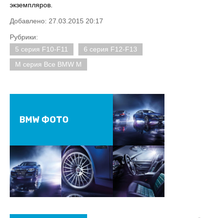
экземпляров.
Добавлено: 27.03.2015 20:17
Рубрики:
5 серия F10-F11
6 серия F12-F13
M серия Все BMW M
BMW ФОТО