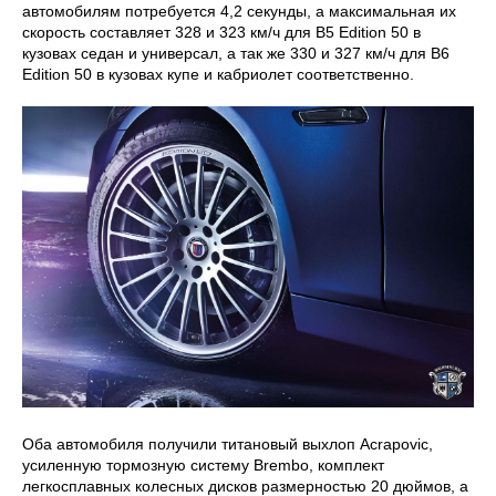
автомобилям потребуется 4,2 секунды, а максимальная их
скорость составляет 328 и 323 км/ч для B5 Edition 50 в
кузовах седан и универсал, а так же 330 и 327 км/ч для B6
Edition 50 в кузовах купе и кабриолет соответственно.
Оба автомобиля получили титановый выхлоп Acrapovic,
усиленную тормозную систему Brembo, комплект
легкосплавных колесных дисков размерностью 20 дюймов, а