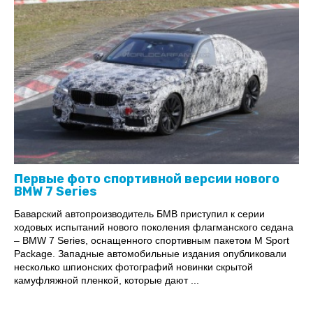
Первые фото спортивной версии нового
BMW 7 Series
Баварский автопроизводитель БМВ приступил к серии
ходовых испытаний нового поколения флагманского седана
– BMW 7 Series, оснащенного спортивным пакетом M Sport
Package. Западные автомобильные издания опубликовали
несколько шпионских фотографий новинки скрытой
камуфляжной пленкой, которые дают ...