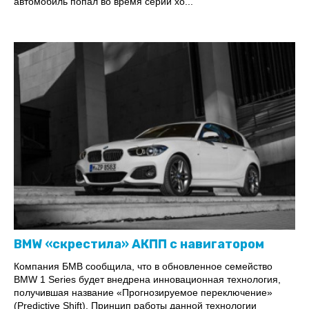
автомобиль попал во время серии хо...
BMW «скрестила» АКПП с навигатором
Компания БМВ сообщила, что в обновленное семейство
BMW 1 Series будет внедрена инновационная технология,
получившая название «Прогнозируемое переключение»
(Predictive Shift). Принцип работы данной технологии