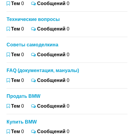
Тем
0
Сообщений
0
Технические вопросы
Тем
0
Сообщений
0
Советы самоделкина
Тем
0
Сообщений
0
FAQ (документация, мануалы)
Тем
0
Сообщений
0
Продать BMW
Тем
0
Сообщений
0
Купить BMW
Тем
0
Сообщений
0