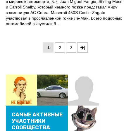
в мировом автоспорте, как, Juan Miguel Fangio, Stirling Moss
и Carroll Shelby, который немного позже представил миру
знаменитую AC Cobra. Maserati 450S Costin-Zagato
участвовал в прославленной гонке Ле-Ман. Всего подобных
автомобилей выпустили 9...
1
2
3
|
САМЫЕ АКТИВНЫЕ
УЧАСТНИКИ
СООБЩЕСТВА