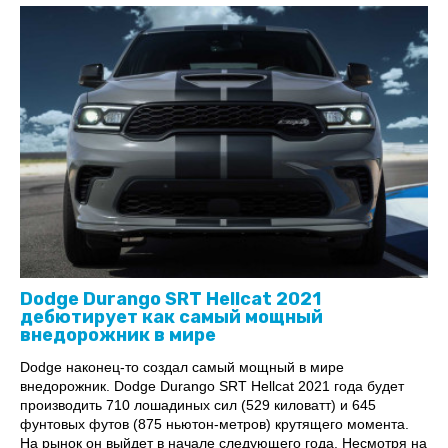
Dodge Durango SRT Hellcat 2021
дебютирует как самый мощный
внедорожник в мире
Dodge наконец-то создал самый мощный в мире
внедорожник. Dodge Durango SRT Hellcat 2021 года будет
производить 710 лошадиных сил (529 киловатт) и 645
фунтовых футов (875 ньютон-метров) крутящего момента.
На рынок он выйдет в начале следующего года. Несмотря на