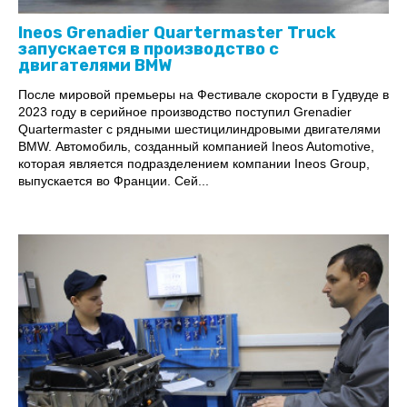
Ineos Grenadier Quartermaster Truck
запускается в производство с
двигателями BMW
После мировой премьеры на Фестивале скорости в Гудвуде в
2023 году в серийное производство поступил Grenadier
Quartermaster с рядными шестицилиндровыми двигателями
BMW. Автомобиль, созданный компанией Ineos Automotive,
которая является подразделением компании Ineos Group,
выпускается во Франции. Сей...