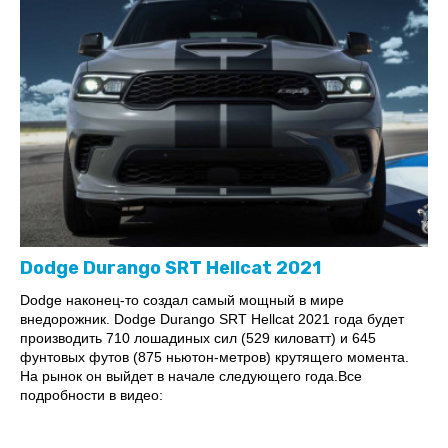
Dodge Durango SRT Hellcat 2021
Dodge наконец-то создал самый мощный в мире
внедорожник. Dodge Durango SRT Hellcat 2021 года будет
производить 710 лошадиных сил (529 киловатт) и 645
фунтовых футов (875 ньютон-метров) крутящего момента.
На рынок он выйдет в начале следующего года.Все
подробности в видео: