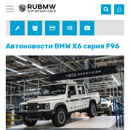
Автоновости BMW X6 серия F96