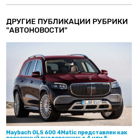
ДРУГИЕ ПУБЛИКАЦИИ РУБРИКИ
"
АВТОНОВОСТИ
"
Maybach GLS 600 4Matic представлен как
роскошный внедорожник с 4 или 5