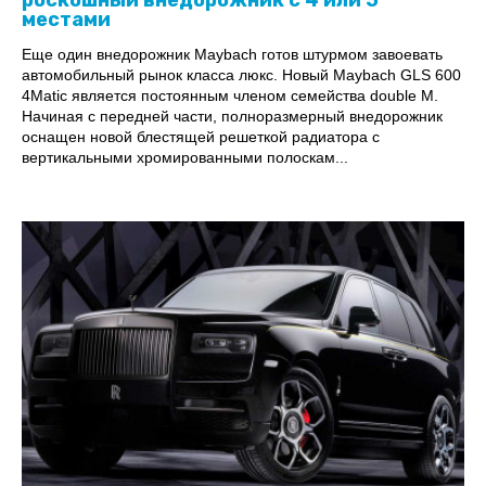
местами
Еще один внедорожник Maybach готов штурмом завоевать
автомобильный рынок класса люкс. Новый Maybach GLS 600
4Matic является постоянным членом семейства double M.
Начиная с передней части, полноразмерный внедорожник
оснащен новой блестящей решеткой радиатора с
вертикальными хромированными полоскам...