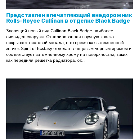
Представлен впечатляющий внедорожник
Rolls-Royce Cullinan в отделке Black Badge
Зловещий новый вид Cullinan Black Badge наиболее
очевиден снаружи. Отполированная вручную краска
покрывает листовой металл, в то время как затемненный
значок Spirit of Ecstasy отделан глянцевым черным хромом и
соответствует затемненному хрому на поверхностях, таких
как передняя решетка радиатора, от...