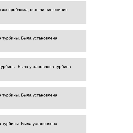
я же проблема, есть ли ришениние
а турбины. Была установлена
турбины. Была установлена турбина
а турбины. Была установлена
а турбины. Была установлена