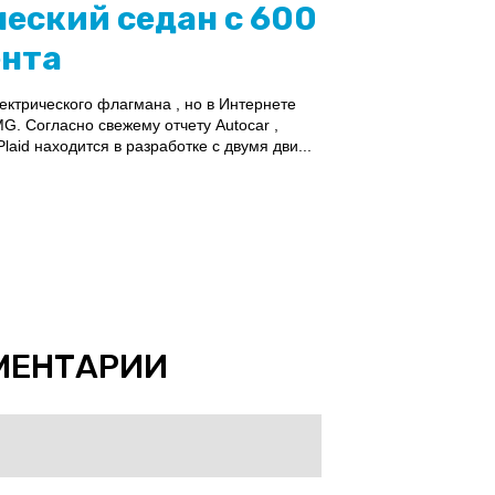
еский седан с 600
ента
ектрического флагмана , но в Интернете
G. Согласно свежему отчету Autocar ,
aid находится в разработке с двумя дви...
МЕНТАРИИ