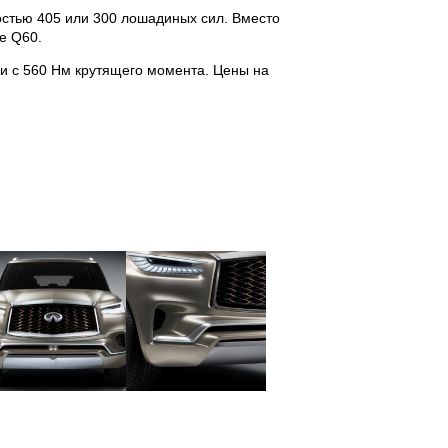
стью 405 или 300 лошадиных сил. Вместо
е Q60.
и с 560 Нм крутящего момента. Цены на