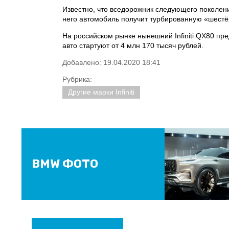
Известно, что вседорожник следующего поколен
него автомобиль получит турбированную «шестёр
На российском рынке нынешний Infiniti QX80 п
авто стартуют от 4 млн 170 тысяч рублей.
Добавлено: 19.04.2020 18:41
Рубрика:
Другие марки Infiniti
BMW ФОТО