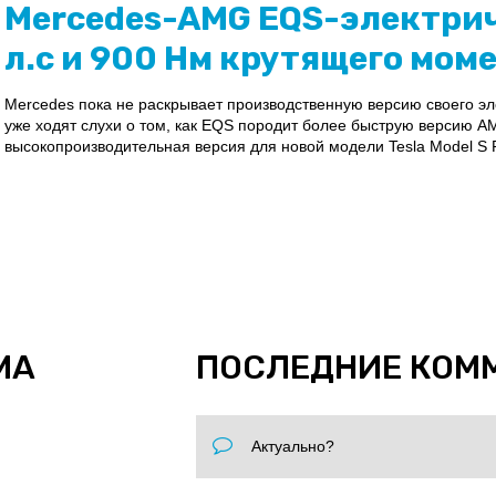
Mercedes-AMG EQS-электрич
л.с и 900 Нм крутящего мом
Mercedes пока не раскрывает производственную версию своего эл
уже ходят слухи о том, как EQS породит более быструю версию AM
высокопроизводительная версия для новой модели Tesla Model S Pl
МА
ПОСЛЕДНИЕ КОМ
Актуально?