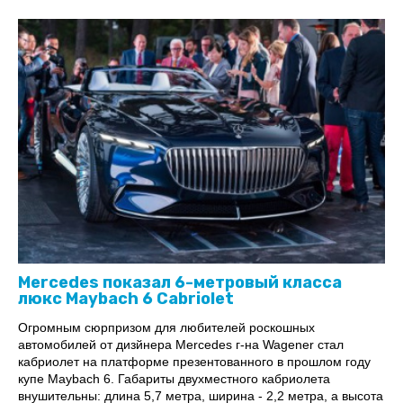
Mercedes показал 6-метровый класса
люкс Maybach 6 Cabriolet
Огромным сюрпризом для любителей роскошных
автомобилей от дизйнера Меrcedes г-на Wagener стал
кабриолет на платформе презентованного в прошлом году
купе Maybach 6. Габариты двухместного кабриолета
внушительны: длина 5,7 метра, ширина - 2,2 метра, а высота