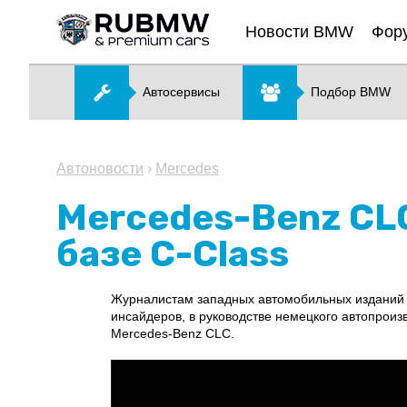
Новости BMW
Фор
Автосервисы
Подбор BMW
Автоновости
›
Mercedes
Mercedes-Benz CL
базе C-Class
Журналистам западных автомобильных изданий 
инсайдеров, в руководстве немецкого автопроиз
Mercedes-Benz CLC.