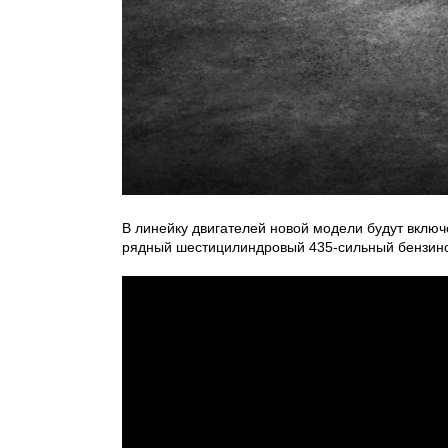
В линейку двигателей новой модели будут включ
рядный шестицилиндровый 435-сильный бензино