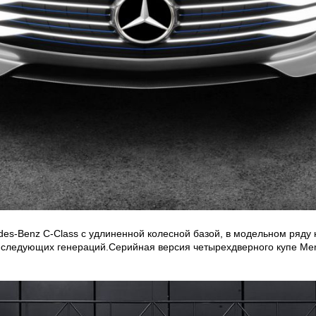
des-Benz C-Class с удлиненной колесной базой, в модельном ряду
 следующих генераций.Серийная версия четырехдверного купе Mer