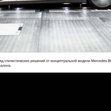
яд стилистических решений от концептуальной модели Mercedes-Be
салона.