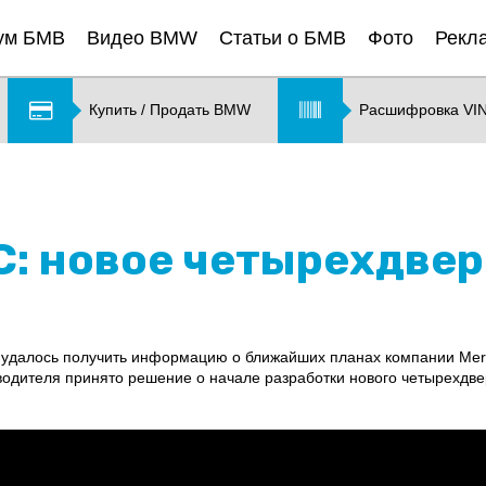
ум БМВ
Видео BMW
Статьи о БМВ
Фото
Рекл
Купить / Продать BMW
Расшифровка VI
C: новое четырехдвер
удалось получить информацию о ближайших планах компании Mer
водителя принято решение о начале разработки нового четырехдвер