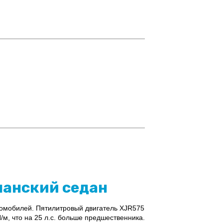
манский седан
омобилей. Пятилитровый двигатель XJR575
/м, что на 25 л.с. больше предшественника.