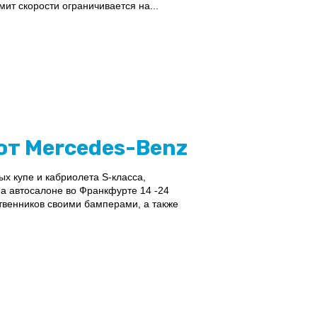
мит скорости ограничивается на...
от Mercedes-Benz
 купе и кабриолета S-класса,
а автосалоне во Франкфурте 14 -24
ственников своими бамперами, а также