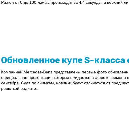
Разгон от 0 до 100 км/час происходит за 4.4 секунды, а верхний ли
Обновленное купе S-класса 
Компанией Mercedes-Benz представлены первые фото обновленных
официальная презентация которых ожидается в скором времени н
сентября. Судя по снимкам, новинки будут отличаться от предше
решеткой радиато...