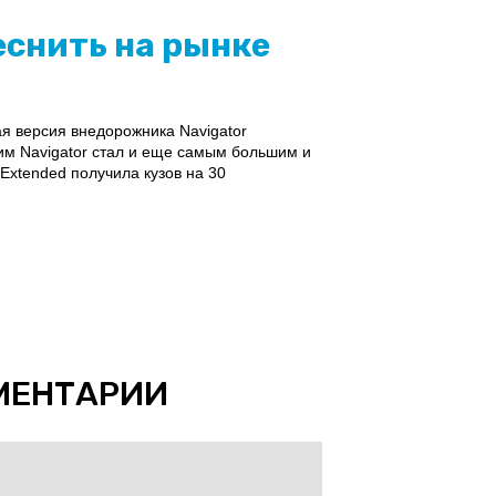
еснить на рынке
я версия внедорожника Navigator
им Navigator стал и еще самым большим и
Extended получила кузов на 30
МЕНТАРИИ