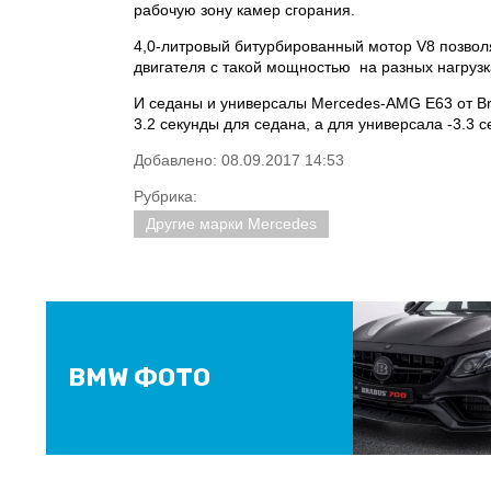
рабочую зону камер сгорания.
4,0-литровый битурбированный мотор V8 позвол
двигателя с такой мощностью на разных нагрузк
И седаны и универсалы Mercedes-AMG E63 от Bra
3.2 секунды для седана, а для универсала -3.3 
Добавлено: 08.09.2017 14:53
Рубрика:
Другие марки Mercedes
BMW ФОТО