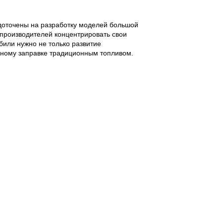
едоточены на разработку моделей большой
опроизводителей концентрировать свои
били нужно не только развитие
авному заправке традиционным топливом.