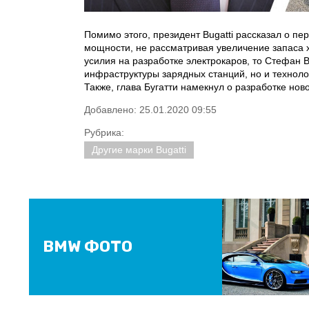
Помимо этого, президент Bugatti рассказал о п
мощности, не рассматривая увеличение запаса 
усилия на разработке электрокаров, то Стефан 
инфраструктуры зарядных станций, но и техноло
Также, глава Бугатти намекнул о разработке но
Добавлено: 25.01.2020 09:55
Рубрика:
Другие марки Bugatti
BMW ФОТО