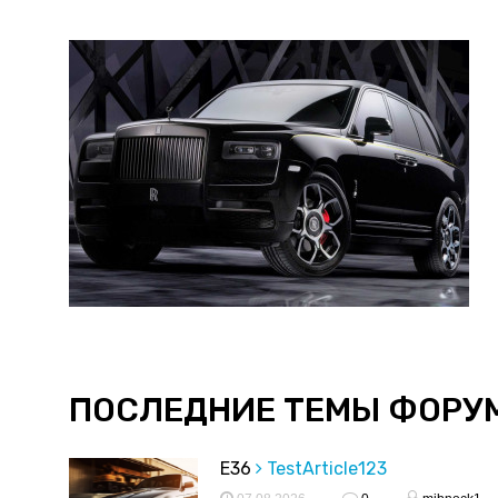
ПОСЛЕДНИЕ ТЕМЫ ФОРУ
E36
TestArticle123