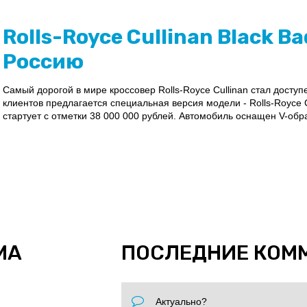
Rolls-Royce Cullinan Black B
Россию
Самый дорогой в мире кроссовер Rolls-Royce Cullinan стал доступ
клиентов предлагается специальная версия модели - Rolls-Royce C
стартует с отметки 38 000 000 рублей. Автомобиль оснащен V-об
МА
ПОСЛЕДНИЕ КОМ
Актуально?