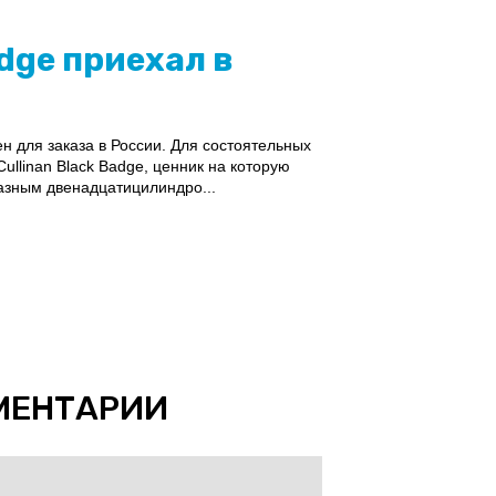
adge приехал в
ен для заказа в России. Для состоятельных
ullinan Black Badge, ценник на которую
разным двенадцатицилиндро...
МЕНТАРИИ