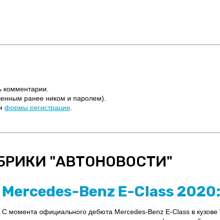
ь комментарии.
ченным ранее ником и паролем).
щи
формы регистрации
.
БРИКИ "
АВТОНОВОСТИ
"
Mercedes-Benz E-Class 2020
С момента официального дебюта Mercedes-Benz E-Class в кузове