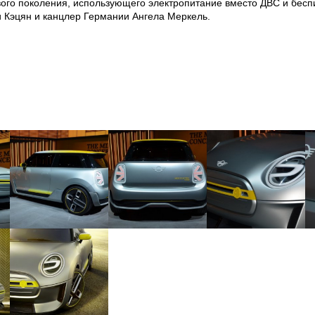
го поколения, использующего электропитание вместо ДВС и бесп
и Кэцян и канцлер Германии Ангела Меркель.