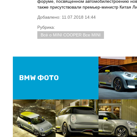
форуме, посвященном автомобилестроению ново
также присутствовали премьер-министр Китая Л
Добавлено: 11.07.2018 14:44
Рубрика:
Всё о MINI COOPER Все MINI
BMW ФОТО