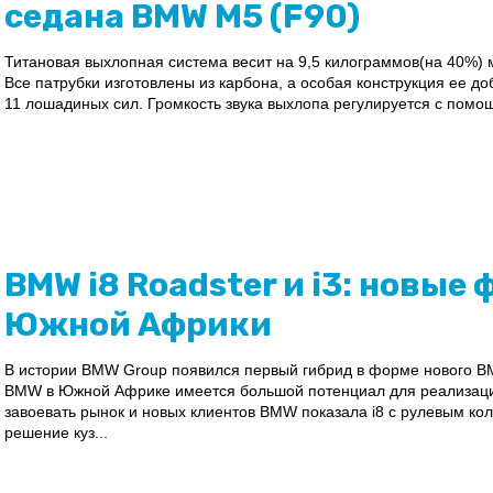
седана BMW M5 (F90)
Титановая выхлопная система весит на 9,5 килограммов(на 40%) 
Все патрубки изготовлены из карбона, а особая конструкция ее 
11 лошадиных сил. Громкость звука выхлопа регулируется с помощ
BMW i8 Roadster и i3: новые
Южной Африки
В истории BMW Group появился первый гибрид в форме нового BM
BMW в Южной Африке имеется большой потенциал для реализаци
завоевать рынок и новых клиентов BMW показала i8 с рулевым кол
решение куз...