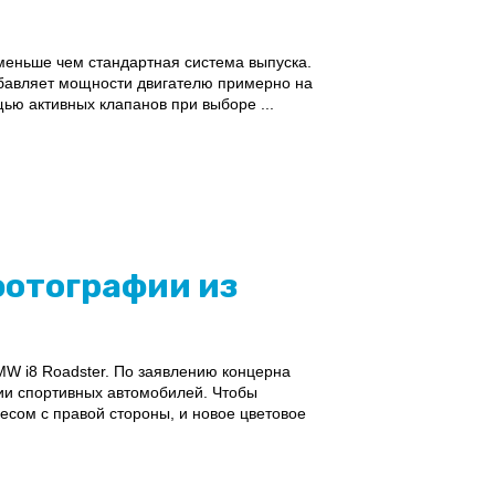
меньше чем стандартная система выпуска.
добавляет мощности двигателю примерно на
ью активных клапанов при выборе ...
 фотографии из
W i8 Roadster. По заявлению концерна
и спортивных автомобилей. Чтобы
есом с правой стороны, и новое цветовое