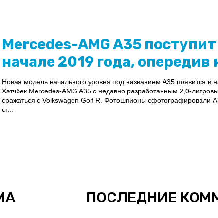
Mercedes-AMG A35 поступит
начале 2019 года, опередив
Новая модель начального уровня под названием A35 появится в н
Хэтчбек Mercedes-AMG A35 с недавно разработанным 2,0-литровы
сражаться с Volkswagen Golf R. Фотошпионы сфотографировали А
ст...
МА
ПОСЛЕДНИЕ КОМ