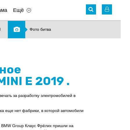
ама
Ещё
N
Фото битва
тное
NI E 2019 .
вечать за разработку электромобилей в
ока еще нет фабрики, в которой автомобили
ов BMW Group Клаус Фрёлих пришли на