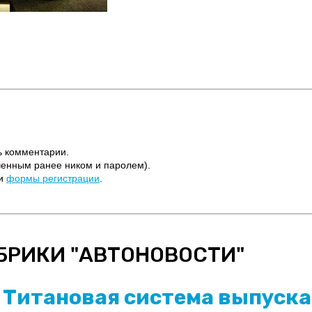
ь комментарии.
ченным ранее ником и паролем).
щи
формы регистрации
.
БРИКИ "
АВТОНОВОСТИ
"
Титановая система выпуска 