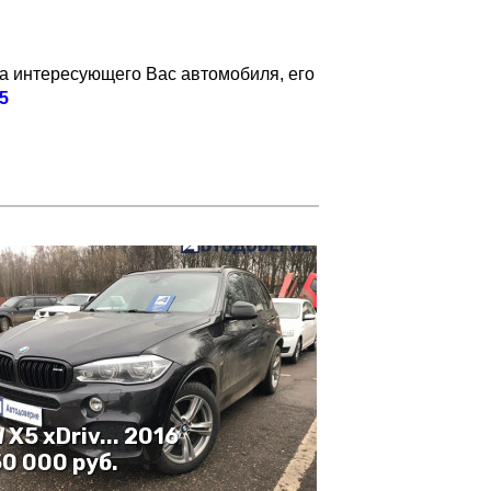
а интересующего Вас автомобиля, его
5
 X5 xDriv... 2016
50 000 руб.