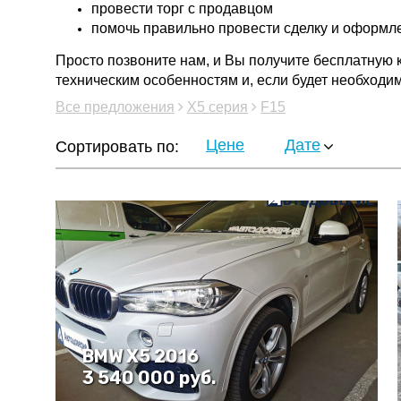
провести торг с продавцом
помочь правильно провести сделку и оформл
Просто позвоните нам, и Вы получите бесплатную
техническим особенностям и, если будет необход
Все предложения
X5 серия
F15
Цене
Дате
Сортировать по:
BMW Х5 2016
3 540 000 руб.