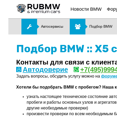
Новости BMW
Фор
Автосервисы
Подбор BMW
Подбор BMW :: X5 
Контакты для связи с клиент
Автодоверие
+7(495)999
Задать вопросы, обсудить услугу можно на
форум
Хотели бы подобрать BMW с пробегом? Наша к
узнать настоящее техническое состояние авт
пробеги и работы основных узлов и агрегатов
другие необходимые проверки)
произвести проверки по всем необходимым ба