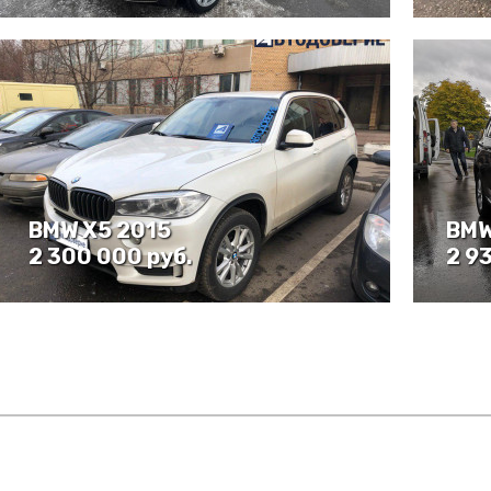
BMW X5 2015
BMW
2 300 000 руб.
2 9