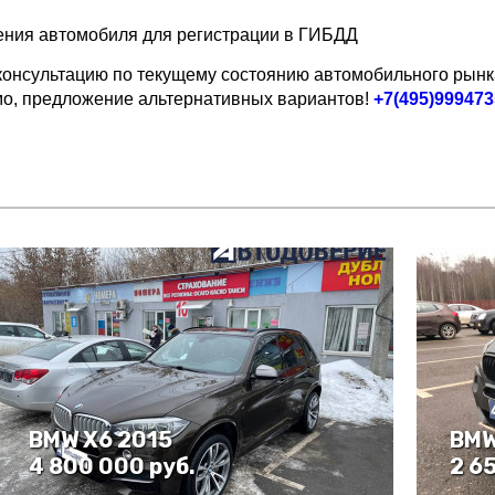
ения автомобиля для регистрации в ГИБДД
 консультацию по текущему состоянию автомобильного рынк
имо, предложение альтернативных вариантов!
+7(495)999473
BMW X6 2015
BMW
4 800 000 руб.
2 6