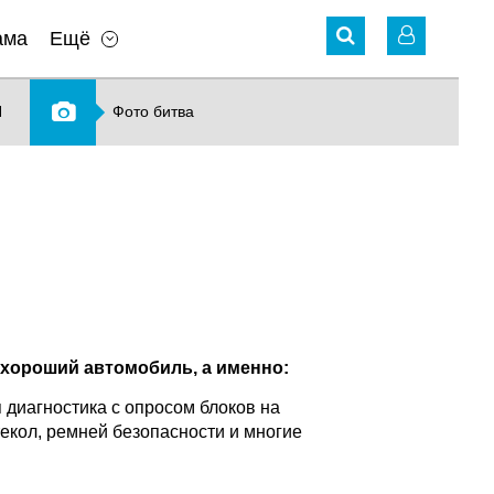
ама
Ещё
N
Фото битва
хороший автомобиль, а именно:
 диагностика с опросом блоков на
текол, ремней безопасности и многие