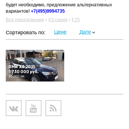
будет необходимо, предложение альтернативных
вариантов!
+7(495)9994735
Все предложения
X3 серия
F25
Цене
Дате
Сортировать по:
BMW X3 2015
1 730 000 руб.
95 000 км.