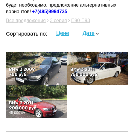
будет необходимо, предложение альтернативных
вариантов!
+7(495)9994735
Все предложения
3 серия
E90-E93
Цене
Дате
Сортировать по:
BMW 3 2009
BMW 3 2011
700 руб.
750 000 руб.
123 000 км.
63 000 км.
BMW 3 2011
900 000 руб.
45 000 км.