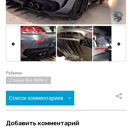
Рубрика:
Z серия Все BMW Z
Список комментариев
Добавить комментарий