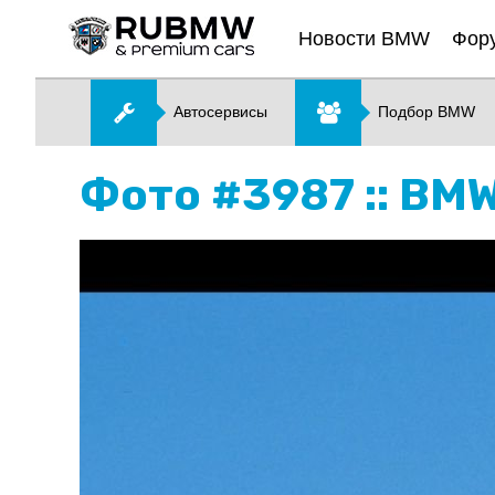
Новости BMW
Фор
Автосервисы
Подбор BMW
Фото #3987 :: BM