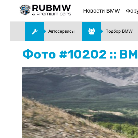
Новости BMW
Фор
Автосервисы
Подбор BMW
Фото #10202 :: B