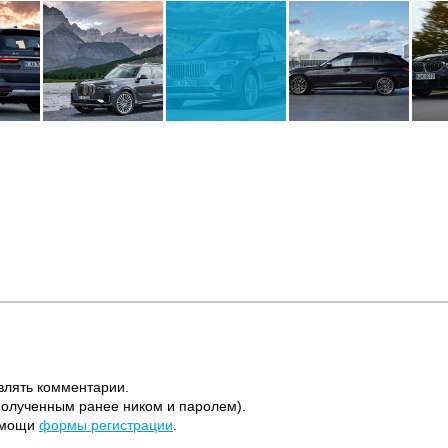
влять комментарии.
полученным ранее ником и паролем).
помощи
формы регистрации
.