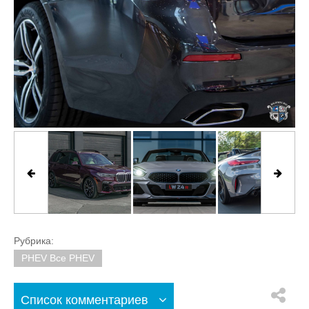
Рубрика:
PHEV Все PHEV
Список комментариев