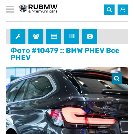
Фото #10479 :: BMW PHEV Все
PHEV