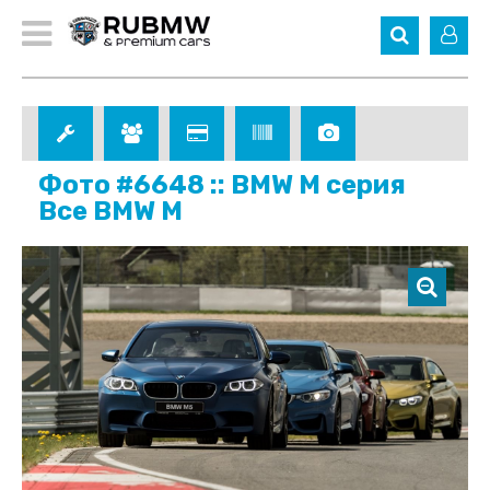
Фото #6648 :: BMW M серия
Все BMW M