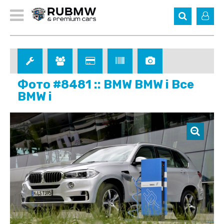
Фото #8481 :: BMW BMW i Все
BMW i