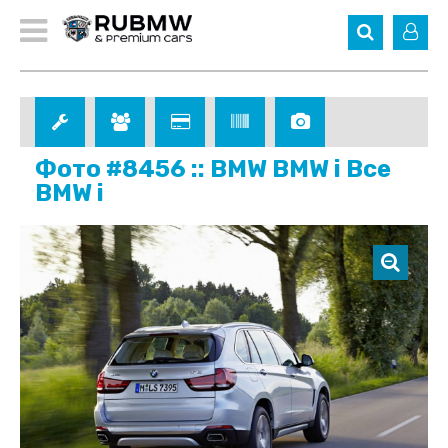
Фото #8456 :: BMW BMW i Все
BMW i