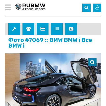
Фото #7069 :: BMW BMW i Все
BMW i