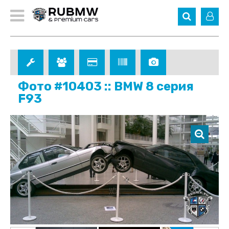
Фото #10403 :: BMW 8 серия
F93