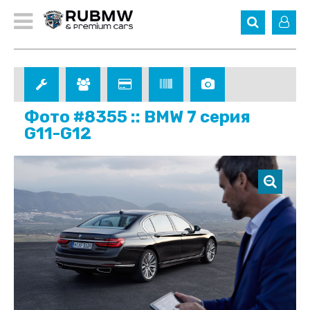
Фото #8355 :: BMW 7 серия
G11-G12