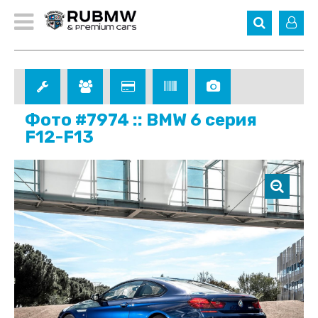
Фото #7974 :: BMW 6 серия
F12-F13