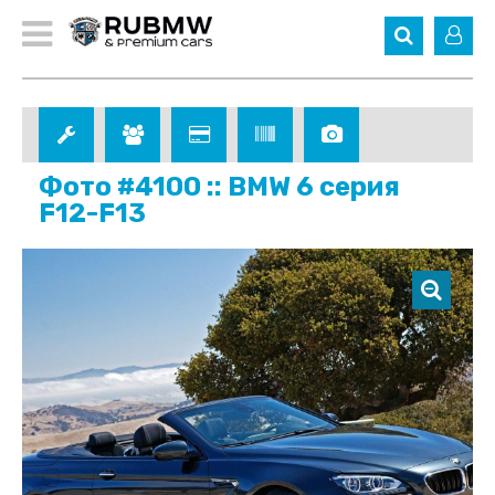
Фото #4100 :: BMW 6 серия
F12-F13