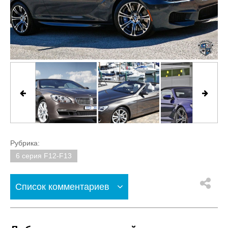
Рубрика:
6 серия F12-F13
Список комментариев