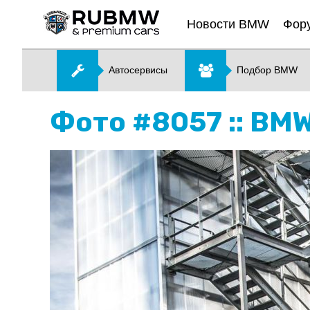
Новости BMW
Фор
Автосервисы
Подбор BMW
Фото #8057 :: BM