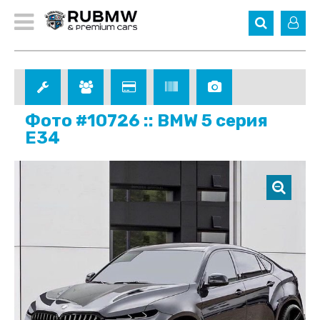
Фото #10726 :: BMW 5 серия
E34