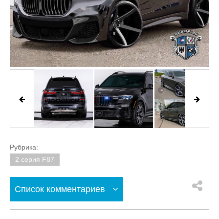
Рубрика:
2 серия F87
Список комментариев