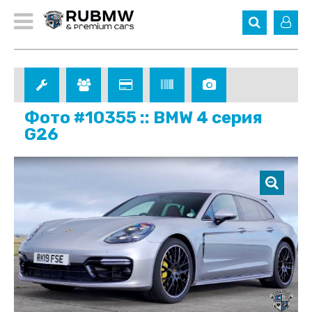
Фото #10355 :: BMW 4 серия
G26