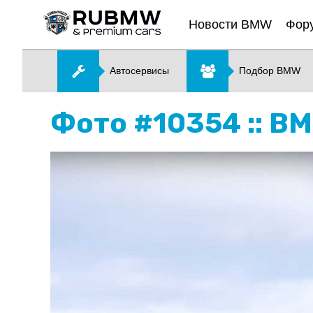
Новости BMW
Фор
Автосервисы
Подбор BMW
Фото #10354 :: B