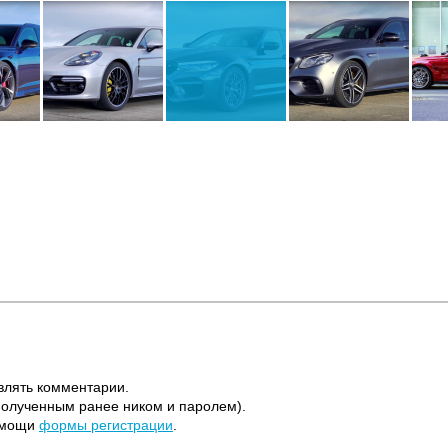
влять комментарии.
полученным ранее ником и паролем).
помощи
формы регистрации
.