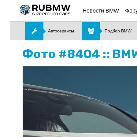
Новости BMW
Фор
Автосервисы
Подбор BMW
Фото #8404 :: BM