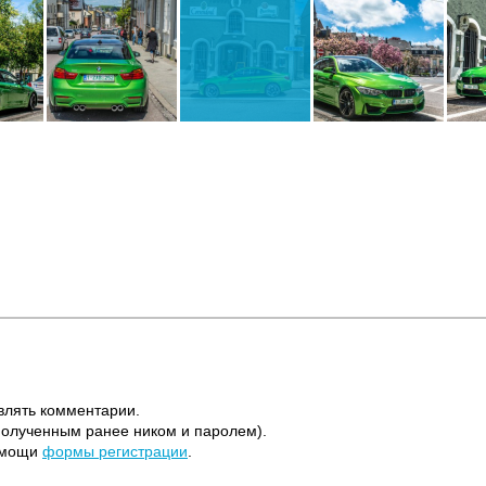
влять комментарии.
полученным ранее ником и паролем).
помощи
формы регистрации
.