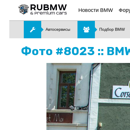
Новости BMW
Фор
Автосервисы
Подбор BMW
Фото #8023 :: BM