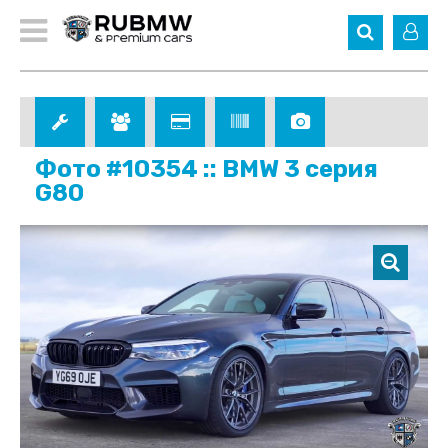
Фото #10354 :: BMW 3 серия
G80