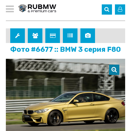
Фото #6677 :: BMW 3 серия F80