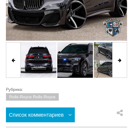
Рубрика:
Rolls-Royce Rolls-Royce
Список комментариев