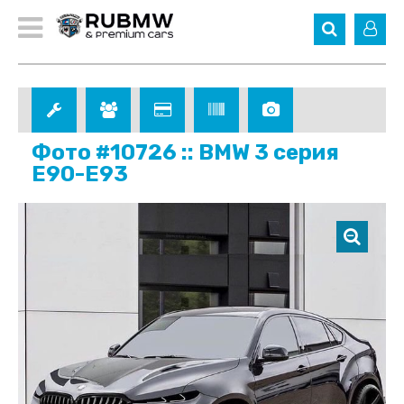
Фото #10726 :: BMW 3 серия
E90-E93