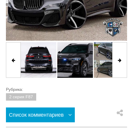
Рубрика:
2 серия F87
Список комментариев