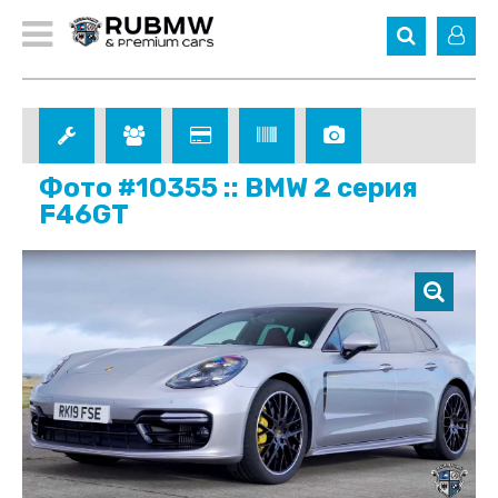
Фото #10355 :: BMW 2 серия
F46GT