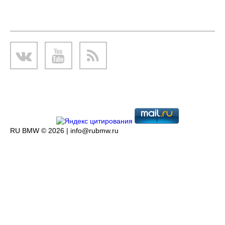
RU BMW © 2026 |
info@rubmw.ru