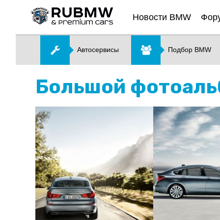
Новости BMW
Фор
Автосервисы
Подбор BMW
Большой фотоальб